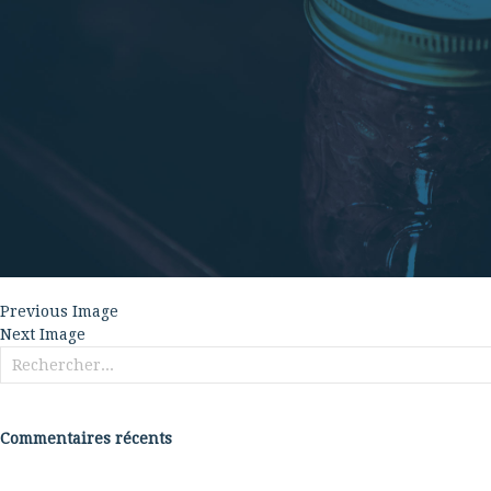
Previous Image
Next Image
Rechercher :
Commentaires récents