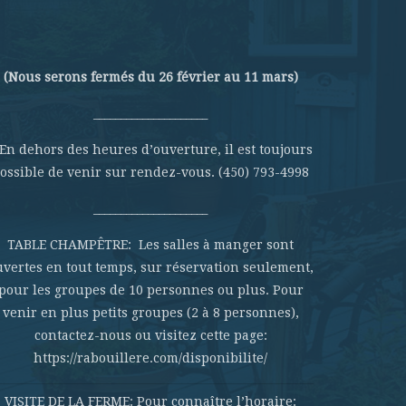
(Nous serons fermés du 26 février au 11 mars)
_____________________
 En dehors des heures d’ouverture, il est toujours
ossible de venir sur rendez-vous. (450) 793-4998
_____________________
TABLE CHAMPÊTRE: Les salles à manger sont
uvertes en tout temps, sur réservation seulement,
pour les groupes de 10 personnes ou plus. Pour
venir en plus petits groupes (2 à 8 personnes),
contactez-nous ou visitez cette page:
https://rabouillere.com/disponibilite/
VISITE DE LA FERME: Pour connaître l’horaire: