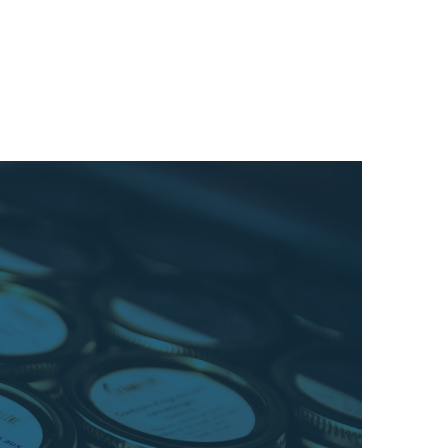
 Champêtre
Hébergeme