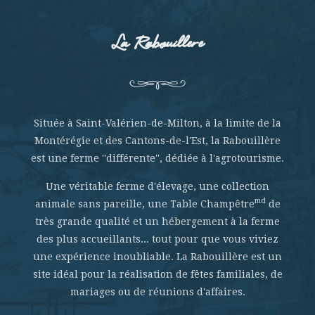
La Rabouillere
Située à Saint-Valérien-de-Milton, à la limite de la
Montérégie et des Cantons-de-l'Est, la Rabouillère
est une ferme ''différente'', dédiée à l'agrotourisme.
Une véritable ferme d'élevage, une collection
md
animale sans pareille, une Table Champêtre
de
très grande qualité et un hébergement à la ferme
des plus accueillants... tout pour que vous viviez
une expérience inoubliable. La Rabouillère est un
site idéal pour la réalisation de fêtes familiales, de
mariages ou de réunions d'affaires.