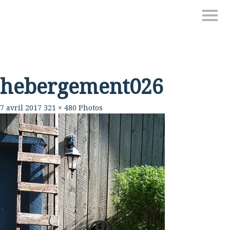
hebergement026
7 avril 2017
321 × 480
Photos