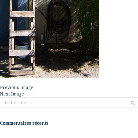
Previous Image
Next Image
Rechercher :
Commentaires récents