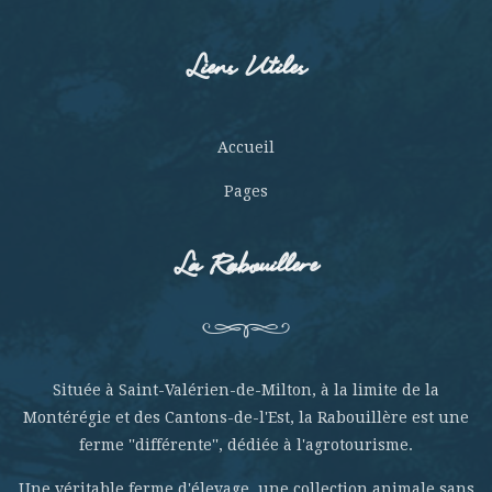
Liens Utiles
Accueil
Pages
La Rabouillere
Située à Saint-Valérien-de-Milton, à la limite de la
Montérégie et des Cantons-de-l'Est, la Rabouillère est une
ferme ''différente'', dédiée à l'agrotourisme.
Une véritable ferme d'élevage, une collection animale sans