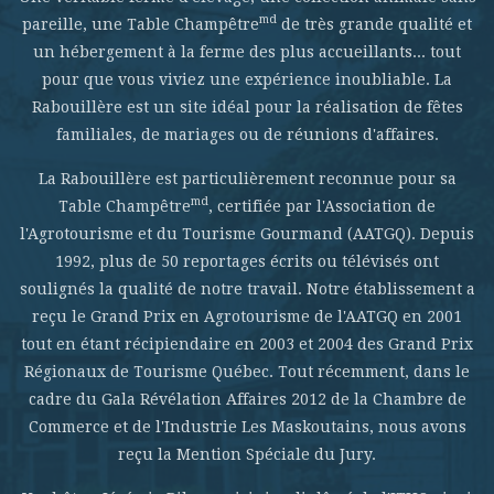
md
pareille, une Table Champêtre
de très grande qualité et
un hébergement à la ferme des plus accueillants... tout
pour que vous viviez une expérience inoubliable. La
Rabouillère est un site idéal pour la réalisation de fêtes
familiales, de mariages ou de réunions d'affaires.
La Rabouillère est particulièrement reconnue pour sa
md
Table Champêtre
, certifiée par l'Association de
l'Agrotourisme et du Tourisme Gourmand (AATGQ). Depuis
1992, plus de 50 reportages écrits ou télévisés ont
soulignés la qualité de notre travail. Notre établissement a
reçu le Grand Prix en Agrotourisme de l'AATGQ en 2001
tout en étant récipiendaire en 2003 et 2004 des Grand Prix
Régionaux de Tourisme Québec. Tout récemment, dans le
cadre du Gala Révélation Affaires 2012 de la Chambre de
Commerce et de l'Industrie Les Maskoutains, nous avons
reçu la Mention Spéciale du Jury.