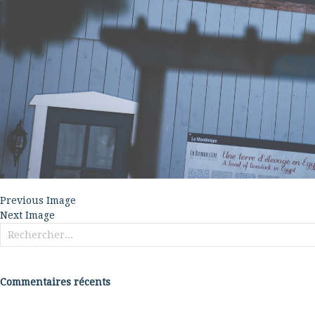
Previous Image
Next Image
Rechercher :
Commentaires récents