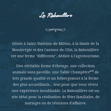
La Rabouillere
Située à Saint-Valérien-de-Milton, à la limite de la
Montérégie et des Cantons-de-l'Est, la Rabouillère
est une ferme ''différente'', dédiée à l'agrotourisme.
Une véritable ferme d'élevage, une collection
md
animale sans pareille, une Table Champêtre
de
très grande qualité et un hébergement à la ferme
des plus accueillants... tout pour que vous viviez
une expérience inoubliable. La Rabouillère est un
site idéal pour la réalisation de fêtes familiales, de
mariages ou de réunions d'affaires.