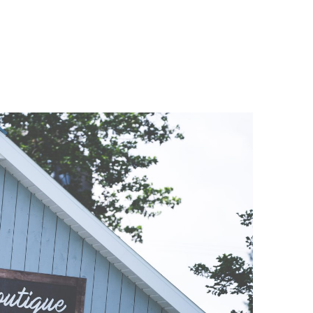
 Champêtre
Hébergeme