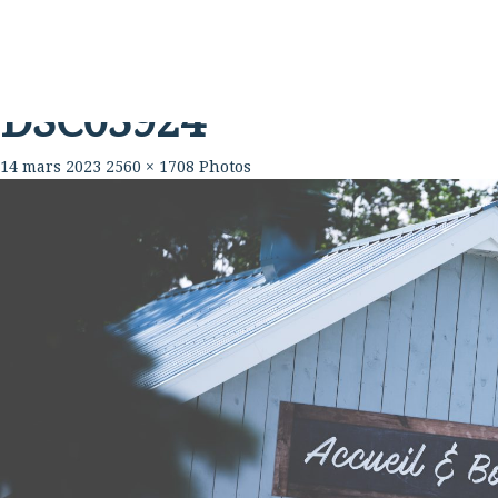
Rabouillère
La Ferme
Table
DSC03924
14 mars 2023
2560 × 1708
Photos