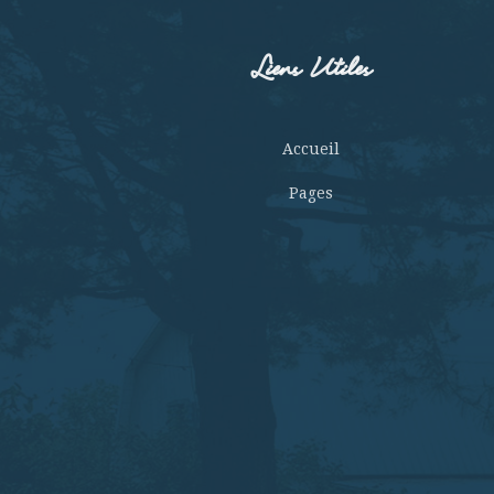
Liens Utiles
Accueil
Pages