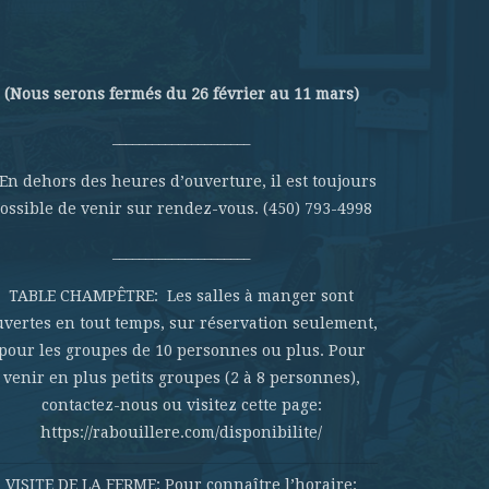
(Nous serons fermés du 26 février au 11 mars)
_____________________
 En dehors des heures d’ouverture, il est toujours
ossible de venir sur rendez-vous. (450) 793-4998
_____________________
TABLE CHAMPÊTRE: Les salles à manger sont
uvertes en tout temps, sur réservation seulement,
pour les groupes de 10 personnes ou plus. Pour
venir en plus petits groupes (2 à 8 personnes),
contactez-nous ou visitez cette page:
https://rabouillere.com/disponibilite/
VISITE DE LA FERME: Pour connaître l’horaire: