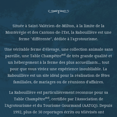
Située à Saint-Valérien-de-Milton, à la limite de la
Montérégie et des Cantons-de-l'Est, la Rabouillère est une
ferme ''différente'', dédiée à l'agrotourisme.
Une véritable ferme d'élevage, une collection animale sans
md
pareille, une Table Champêtre
de très grande qualité et
un hébergement à la ferme des plus accueillants... tout
pour que vous viviez une expérience inoubliable. La
Rabouillère est un site idéal pour la réalisation de fêtes
familiales, de mariages ou de réunions d'affaires.
La Rabouillère est particulièrement reconnue pour sa
md
Table Champêtre
, certifiée par l'Association de
l'Agrotourisme et du Tourisme Gourmand (AATGQ). Depuis
1992, plus de 50 reportages écrits ou télévisés ont