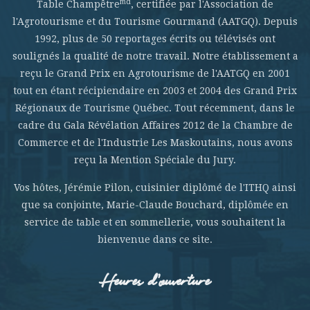
md
Table Champêtre
, certifiée par l'Association de
l'Agrotourisme et du Tourisme Gourmand (AATGQ). Depuis
1992, plus de 50 reportages écrits ou télévisés ont
soulignés la qualité de notre travail. Notre établissement a
reçu le Grand Prix en Agrotourisme de l'AATGQ en 2001
tout en étant récipiendaire en 2003 et 2004 des Grand Prix
Régionaux de Tourisme Québec. Tout récemment, dans le
cadre du Gala Révélation Affaires 2012 de la Chambre de
Commerce et de l'Industrie Les Maskoutains, nous avons
reçu la Mention Spéciale du Jury.
Vos hôtes, Jérémie Pilon, cuisinier diplômé de l'ITHQ ainsi
que sa conjointe, Marie-Claude Bouchard, diplômée en
service de table et en sommellerie, vous souhaitent la
bienvenue dans ce site.
Heures d’ouverture