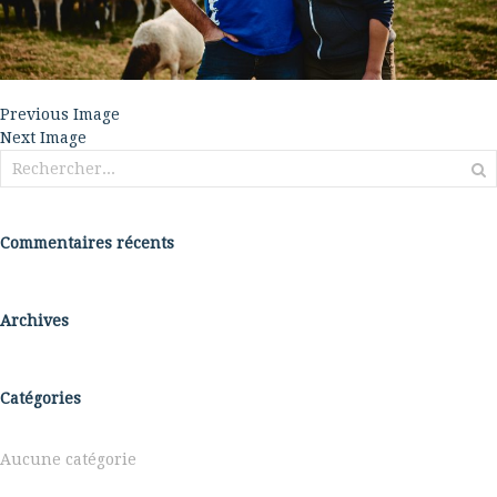
Previous Image
Next Image
Rechercher :
Commentaires récents
Archives
Catégories
Aucune catégorie