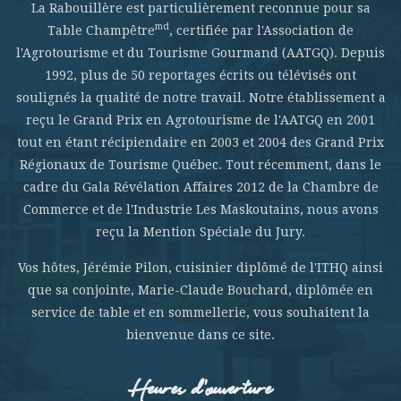
La Rabouillère est particulièrement reconnue pour sa
md
Table Champêtre
, certifiée par l'Association de
l'Agrotourisme et du Tourisme Gourmand (AATGQ). Depuis
1992, plus de 50 reportages écrits ou télévisés ont
soulignés la qualité de notre travail. Notre établissement a
reçu le Grand Prix en Agrotourisme de l'AATGQ en 2001
tout en étant récipiendaire en 2003 et 2004 des Grand Prix
Régionaux de Tourisme Québec. Tout récemment, dans le
cadre du Gala Révélation Affaires 2012 de la Chambre de
Commerce et de l'Industrie Les Maskoutains, nous avons
reçu la Mention Spéciale du Jury.
Vos hôtes, Jérémie Pilon, cuisinier diplômé de l'ITHQ ainsi
que sa conjointe, Marie-Claude Bouchard, diplômée en
service de table et en sommellerie, vous souhaitent la
bienvenue dans ce site.
Heures d’ouverture