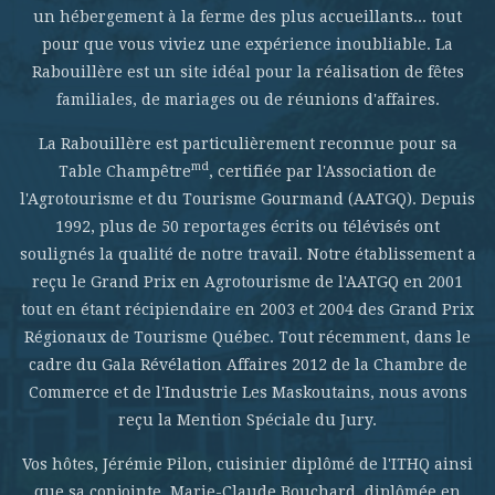
un hébergement à la ferme des plus accueillants... tout
pour que vous viviez une expérience inoubliable. La
Rabouillère est un site idéal pour la réalisation de fêtes
familiales, de mariages ou de réunions d'affaires.
La Rabouillère est particulièrement reconnue pour sa
md
Table Champêtre
, certifiée par l'Association de
l'Agrotourisme et du Tourisme Gourmand (AATGQ). Depuis
1992, plus de 50 reportages écrits ou télévisés ont
soulignés la qualité de notre travail. Notre établissement a
reçu le Grand Prix en Agrotourisme de l'AATGQ en 2001
tout en étant récipiendaire en 2003 et 2004 des Grand Prix
Régionaux de Tourisme Québec. Tout récemment, dans le
cadre du Gala Révélation Affaires 2012 de la Chambre de
Commerce et de l'Industrie Les Maskoutains, nous avons
reçu la Mention Spéciale du Jury.
Vos hôtes, Jérémie Pilon, cuisinier diplômé de l'ITHQ ainsi
que sa conjointe, Marie-Claude Bouchard, diplômée en