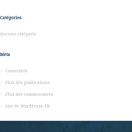
Catégories
Aucune catégorie
Méta
Connexion
Flux des publications
Flux des commentaires
Site de WordPress-FR