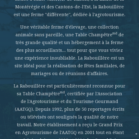
Montérégie et des Cantons-de-l'Est, la Rabouillère
est une ferme ''différente'', dédiée à l'agrotourisme.
Une véritable ferme d'élevage, une collection
md
animale sans pareille, une Table Champêtre
de
très grande qualité et un hébergement à la ferme
des plus accueillants... tout pour que vous viviez
une expérience inoubliable. La Rabouillère est un
site idéal pour la réalisation de fêtes familiales, de
mariages ou de réunions d'affaires.
La Rabouillère est particulièrement reconnue pour
md
sa Table Champêtre
, certifiée par l'Association
de l'Agrotourisme et du Tourisme Gourmand
(AATGQ). Depuis 1992, plus de 50 reportages écrits
ou télévisés ont soulignés la qualité de notre
travail. Notre établissement a reçu le Grand Prix
en Agrotourisme de l'AATGQ en 2001 tout en étant
*