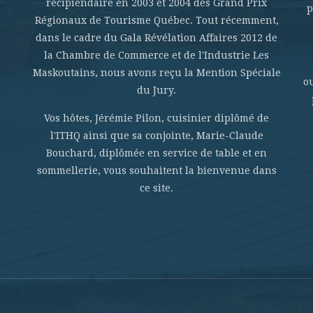
récipiendaire en 2003 et 2004 des Grand Prix
p
Régionaux de Tourisme Québec. Tout récemment,
dans le cadre du Gala Révélation Affaires 2012 de
la Chambre de Commerce et de l'Industrie Les
Maskoutains, nous avons reçu la Mention Spéciale
o
du Jury.
Vos hôtes, Jérémie Pilon, cuisinier diplômé de
l'ITHQ ainsi que sa conjointe, Marie-Claude
Bouchard, diplômée en service de table et en
sommellerie, vous souhaitent la bienvenue dans
ce site.