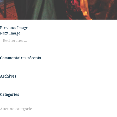
Previous Image
Next Image
Rechercher :
Commentaires récents
Archives
Catégories
Aucune catégorie