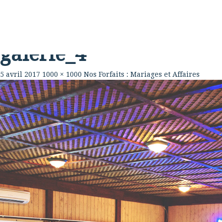
Rabouillère
La Ferme
Table
galerie_4
5 avril 2017
1000 × 1000
Nos Forfaits : Mariages et Affaires