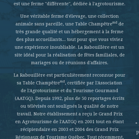
est une ferme ''différente'', dédiée à l'agrotourisme.
Une véritable ferme d'élevage, une collection
md
animale sans pareille, une Table Champêtre
de
très grande qualité et un hébergement à la ferme
des plus accueillants... tout pour que vous viviez
une expérience inoubliable. La Rabouillère est un
site idéal pour la réalisation de fêtes familiales, de
mariages ou de réunions d'affaires.
La Rabouillère est particulièrement reconnue pour
md
sa Table Champêtre
, certifiée par l'Association
de l'Agrotourisme et du Tourisme Gourmand
(AATGQ). Depuis 1992, plus de 50 reportages écrits
ou télévisés ont soulignés la qualité de notre
travail. Notre établissement a reçu le Grand Prix
en Agrotourisme de l'AATGQ en 2001 tout en étant
*
récipiendaire en 2003 et 2004 des Grand Prix
p
Régionaux de Tourisme Québec. Tout récemment,