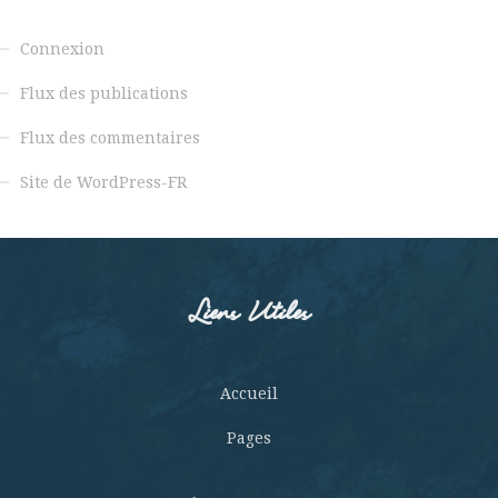
Connexion
Flux des publications
Flux des commentaires
Site de WordPress-FR
Liens Utiles
Accueil
Pages