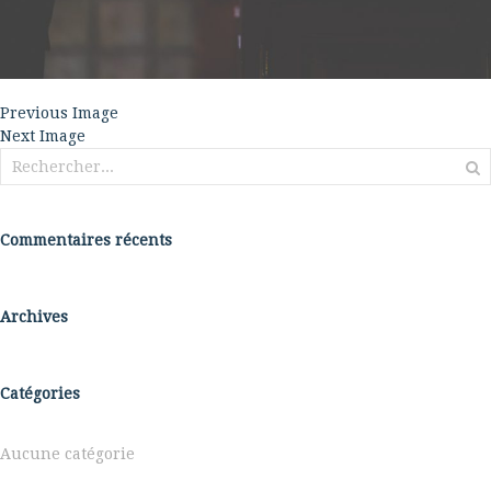
Previous Image
Next Image
Rechercher :
Commentaires récents
Archives
Catégories
Aucune catégorie