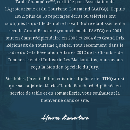
md
Table Champêtre
, certifiée par l'Association de
l'Agrotourisme et du Tourisme Gourmand (AATGQ). Depuis
1992, plus de 50 reportages écrits ou télévisés ont
soulignés la qualité de notre travail. Notre établissement a
reçu le Grand Prix en Agrotourisme de l'AATGQ en 2001
tout en étant récipiendaire en 2003 et 2004 des Grand Prix
Régionaux de Tourisme Québec. Tout récemment, dans le
cadre du Gala Révélation Affaires 2012 de la Chambre de
Commerce et de l'Industrie Les Maskoutains, nous avons
reçu la Mention Spéciale du Jury.
Vos hôtes, Jérémie Pilon, cuisinier diplômé de l'ITHQ ainsi
que sa conjointe, Marie-Claude Bouchard, diplômée en
service de table et en sommellerie, vous souhaitent la
bienvenue dans ce site.
Heures d’ouverture