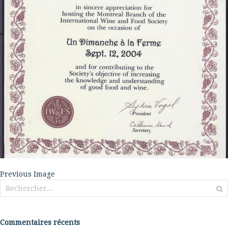
Previous Image
Rechercher :
Commentaires récents