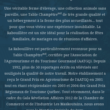
Une véritable ferme d'élevage, une collection animale sans
md
pareille, une Table Champêtre
de très grande qualité et
un hébergement à la ferme des plus accueillants... tout
pour que vous viviez une expérience inoubliable. La
Rabouillère est un site idéal pour la réalisation de fêtes
familiales, de mariages ou de réunions d'affaires.
La Rabouillère est particulièrement reconnue pour sa
md
Table Champêtre
, certifiée par l'Association de
l'Agrotourisme et du Tourisme Gourmand (AATGQ). Depuis
1992, plus de 50 reportages écrits ou télévisés ont
soulignés la qualité de notre travail. Notre établissement a
reçu le Grand Prix en Agrotourisme de l'AATGQ en 2001
tout en étant récipiendaire en 2003 et 2004 des Grand Prix
Régionaux de Tourisme Québec. Tout récemment, dans le
cadre du Gala Révélation Affaires 2012 de la Chambre de
Commerce et de l'Industrie Les Maskoutains, nous avons