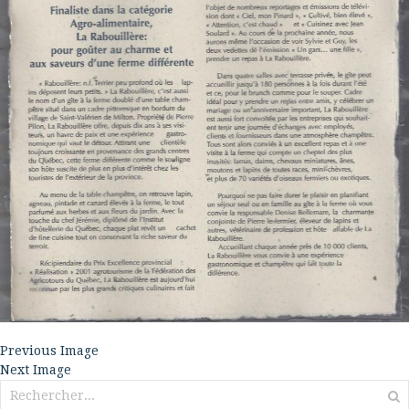
Previous Image
Next Image
Rechercher :