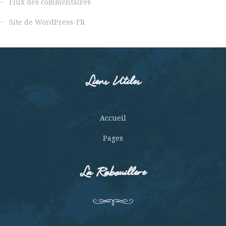
Flux des commentaires
Site de WordPress-FR
Liens Utiles
Accueil
Pages
La Rabouillere