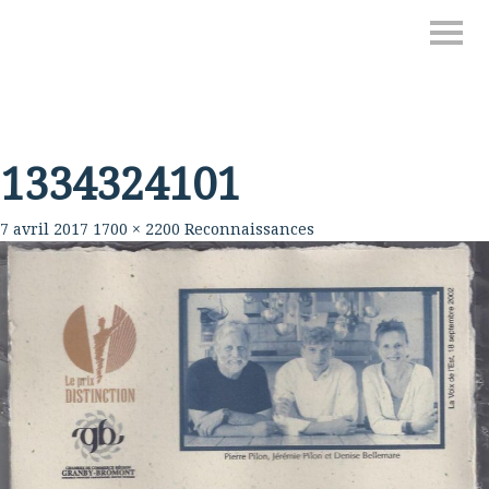
1334324101
7 avril 2017
1700 × 2200
Reconnaissances