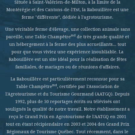
Située à Saint-Valérien-de-Milton, à la limite de la
Montérégie et des Cantons-de-l'Est, la Rabouillère est une
ferme ''différente'', dédiée à l'agrotourisme.
Une véritable ferme d'élevage, une collection animale sans
md
pareille, une Table Champêtre
de très grande qualité et
un hébergement à la ferme des plus accueillants... tout
pour que vous viviez une expérience inoubliable. La
Rabouillère est un site idéal pour la réalisation de fêtes
familiales, de mariages ou de réunions d'affaires.
La Rabouillère est particulièrement reconnue pour sa
md
Table Champêtre
, certifiée par l'Association de
l'Agrotourisme et du Tourisme Gourmand (AATGQ). Depuis
1992, plus de 50 reportages écrits ou télévisés ont
soulignés la qualité de notre travail. Notre établissement a
reçu le Grand Prix en Agrotourisme de l'AATGQ en 2001
tout en étant récipiendaire en 2003 et 2004 des Grand Prix
Régionaux de Tourisme Québec. Tout récemment, dans le