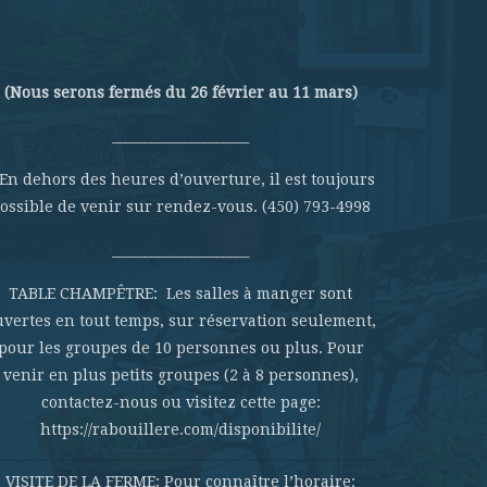
(Nous serons fermés du 26 février au 11 mars)
_____________________
 En dehors des heures d’ouverture, il est toujours
ossible de venir sur rendez-vous. (450) 793-4998
_____________________
TABLE CHAMPÊTRE: Les salles à manger sont
uvertes en tout temps, sur réservation seulement,
pour les groupes de 10 personnes ou plus. Pour
venir en plus petits groupes (2 à 8 personnes),
contactez-nous ou visitez cette page:
https://rabouillere.com/disponibilite/
VISITE DE LA FERME: Pour connaître l’horaire: