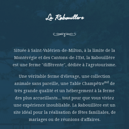
La Rabouillere
Située à Saint-Valérien-de-Milton, à la limite de la
Montérégie et des Cantons-de-l'Est, la Rabouillère
est une ferme ''différente'', dédiée à l'agrotourisme.
Une véritable ferme d'élevage, une collection
md
animale sans pareille, une Table Champêtre
de
très grande qualité et un hébergement à la ferme
des plus accueillants... tout pour que vous viviez
une expérience inoubliable. La Rabouillère est un
site idéal pour la réalisation de fêtes familiales, de
mariages ou de réunions d'affaires.