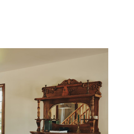
 Champêtre
Hébergeme