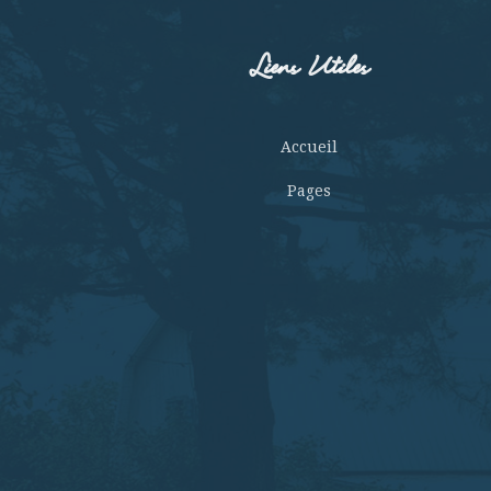
Liens Utiles
Accueil
Pages