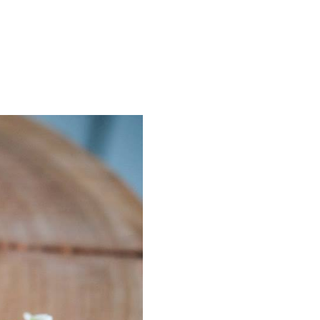
 Champêtre
Hébergeme