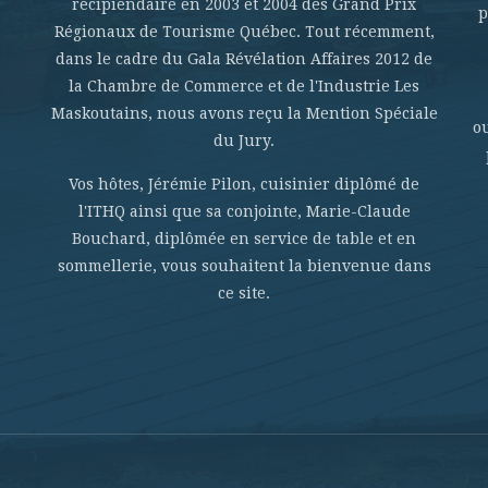
récipiendaire en 2003 et 2004 des Grand Prix
p
Régionaux de Tourisme Québec. Tout récemment,
dans le cadre du Gala Révélation Affaires 2012 de
la Chambre de Commerce et de l'Industrie Les
Maskoutains, nous avons reçu la Mention Spéciale
o
du Jury.
Vos hôtes, Jérémie Pilon, cuisinier diplômé de
l'ITHQ ainsi que sa conjointe, Marie-Claude
Bouchard, diplômée en service de table et en
sommellerie, vous souhaitent la bienvenue dans
ce site.