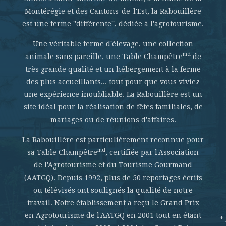
Montérégie et des Cantons-de-l'Est, la Rabouillère
est une ferme ''différente'', dédiée à l'agrotourisme.
Une véritable ferme d'élevage, une collection
md
animale sans pareille, une Table Champêtre
de
très grande qualité et un hébergement à la ferme
des plus accueillants... tout pour que vous viviez
une expérience inoubliable. La Rabouillère est un
site idéal pour la réalisation de fêtes familiales, de
mariages ou de réunions d'affaires.
La Rabouillère est particulièrement reconnue pour
md
sa Table Champêtre
, certifiée par l'Association
de l'Agrotourisme et du Tourisme Gourmand
(AATGQ). Depuis 1992, plus de 50 reportages écrits
ou télévisés ont soulignés la qualité de notre
travail. Notre établissement a reçu le Grand Prix
en Agrotourisme de l'AATGQ en 2001 tout en étant
*