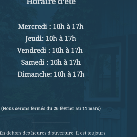
Horaire d’été
Mercredi : 10h à 17h
Jeudi: 10h à 17h
Vendredi : 10h à 17h
Samedi : 10h à 17h
Dimanche: 10h à 17h
(Nous serons fermés du 26 février au 11 mars)
_____________________
 En dehors des heures d’ouverture, il est toujours