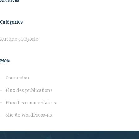
Archives
Catégories
Aucune catégorie
Méta
Connexion
Flux des publications
Flux des commentaires
Site de WordPress-FR