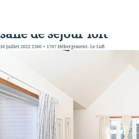
Rabouillère
La Ferme
Table
salle de séjour loft
16 juillet 2022
2560 × 1707
Hébergement- Le Loft