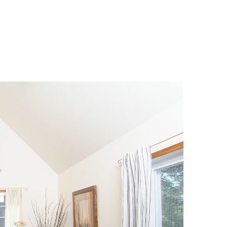
 Champêtre
Hébergeme