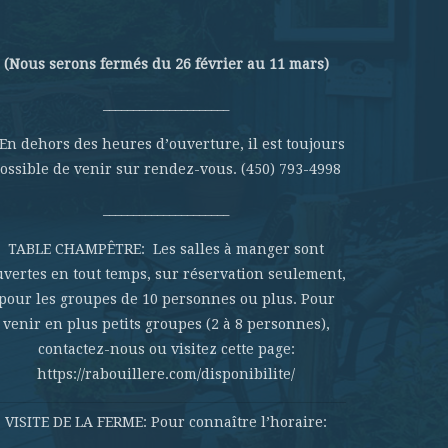
(Nous serons fermés du 26 février au 11 mars)
_____________________
 En dehors des heures d’ouverture, il est toujours
ossible de venir sur rendez-vous. (450) 793-4998
_____________________
TABLE CHAMPÊTRE: Les salles à manger sont
uvertes en tout temps, sur réservation seulement,
pour les groupes de 10 personnes ou plus. Pour
venir en plus petits groupes (2 à 8 personnes),
contactez-nous ou visitez cette page:
https://rabouillere.com/disponibilite/
VISITE DE LA FERME: Pour connaître l’horaire: