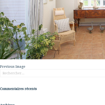
Previous Image
Rechercher :
Commentaires récents