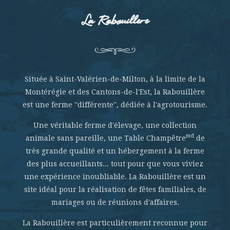
La Rabouillere
Située à Saint-Valérien-de-Milton, à la limite de la
Montérégie et des Cantons-de-l'Est, la Rabouillère
est une ferme ''différente'', dédiée à l'agrotourisme.
Une véritable ferme d'élevage, une collection
md
animale sans pareille, une Table Champêtre
de
très grande qualité et un hébergement à la ferme
des plus accueillants... tout pour que vous viviez
une expérience inoubliable. La Rabouillère est un
site idéal pour la réalisation de fêtes familiales, de
mariages ou de réunions d'affaires.
La Rabouillère est particulièrement reconnue pour