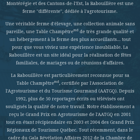
Montérégie et des Cantons-de-l'Est, la Rabouillère est une
ferme ''différente'', dédiée à l'agrotourisme.
Une véritable ferme d'élevage, une collection animale sans
md
pareille, une Table Champêtre
de très grande qualité et
un hébergement à la ferme des plus accueillants... tout
pour que vous viviez une expérience inoubliable. La
Rabouillère est un site idéal pour la réalisation de fêtes
familiales, de mariages ou de réunions d'affaires.
La Rabouillère est particulièrement reconnue pour sa
md
Table Champêtre
, certifiée par l'Association de
l'Agrotourisme et du Tourisme Gourmand (AATGQ). Depuis
1992, plus de 50 reportages écrits ou télévisés ont
soulignés la qualité de notre travail. Notre établissement a
reçu le Grand Prix en Agrotourisme de l'AATGQ en 2001
tout en étant récipiendaire en 2003 et 2004 des Grand Prix
Régionaux de Tourisme Québec. Tout récemment, dans le
cadre du Gala Révélation Affaires 2012 de la Chambre de