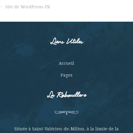
Site de WordPress-FR
Liens Utiles
Accueil
Pages
La Rabouillere
Située à Saint-Valérien-de-Milton, à la limite de la