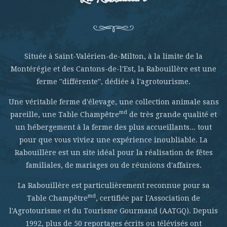
Située à Saint-Valérien-de-Milton, à la limite de la
Montérégie et des Cantons-de-l'Est, la Rabouillère est une
ferme ''différente'', dédiée à l'agrotourisme.
Une véritable ferme d'élevage, une collection animale sans
md
pareille, une Table Champêtre
de très grande qualité et
un hébergement à la ferme des plus accueillants... tout
pour que vous viviez une expérience inoubliable. La
Rabouillère est un site idéal pour la réalisation de fêtes
familiales, de mariages ou de réunions d'affaires.
La Rabouillère est particulièrement reconnue pour sa
md
Table Champêtre
, certifiée par l'Association de
l'Agrotourisme et du Tourisme Gourmand (AATGQ). Depuis
1992, plus de 50 reportages écrits ou télévisés ont