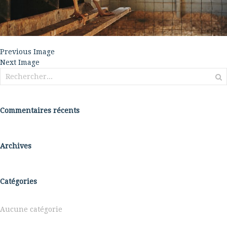
Previous Image
Next Image
Rechercher :
Commentaires récents
Archives
Catégories
Aucune catégorie