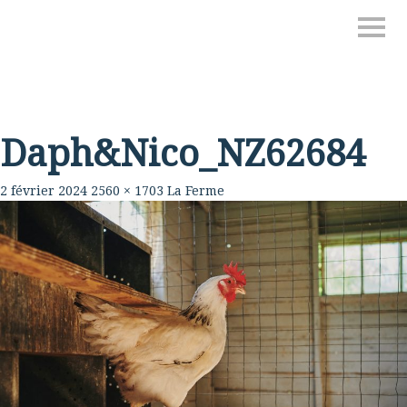
Daph&Nico_NZ62684
2 février 2024
2560 × 1703
La Ferme