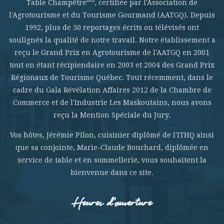
md
Table Champêtre
, certifiée par l'Association de
l'Agrotourisme et du Tourisme Gourmand (AATGQ). Depuis
1992, plus de 50 reportages écrits ou télévisés ont
soulignés la qualité de notre travail. Notre établissement a
reçu le Grand Prix en Agrotourisme de l'AATGQ en 2001
tout en étant récipiendaire en 2003 et 2004 des Grand Prix
Régionaux de Tourisme Québec. Tout récemment, dans le
cadre du Gala Révélation Affaires 2012 de la Chambre de
Commerce et de l'Industrie Les Maskoutains, nous avons
reçu la Mention Spéciale du Jury.
Vos hôtes, Jérémie Pilon, cuisinier diplômé de l'ITHQ ainsi
que sa conjointe, Marie-Claude Bouchard, diplômée en
service de table et en sommellerie, vous souhaitent la
bienvenue dans ce site.
Heures d’ouverture