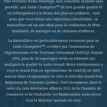
Une véritable ferme d'élevage, une collection animale sans
md
pareille, une Table Champêtre
de très grande qualité et
un hébergement à la ferme des plus accueillants... tout
pour que vous viviez une expérience inoubliable. La
Rabouillère est un site idéal pour la réalisation de fêtes
familiales, de mariages ou de réunions d'affaires.
La Rabouillère est particulièrement reconnue pour sa
md
Table Champêtre
, certifiée par l'Association de
l'Agrotourisme et du Tourisme Gourmand (AATGQ). Depuis
1992, plus de 50 reportages écrits ou télévisés ont
soulignés la qualité de notre travail. Notre établissement a
reçu le Grand Prix en Agrotourisme de l'AATGQ en 2001
tout en étant récipiendaire en 2003 et 2004 des Grand Prix
Régionaux de Tourisme Québec. Tout récemment, dans le
cadre du Gala Révélation Affaires 2012 de la Chambre de
Commerce et de l'Industrie Les Maskoutains, nous avons
reçu la Mention Spéciale du Jury.