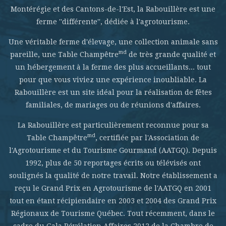
Montérégie et des Cantons-de-l'Est, la Rabouillère est une
ferme ''différente'', dédiée à l'agrotourisme.
Une véritable ferme d'élevage, une collection animale sans
md
pareille, une Table Champêtre
de très grande qualité et
un hébergement à la ferme des plus accueillants... tout
pour que vous viviez une expérience inoubliable. La
Rabouillère est un site idéal pour la réalisation de fêtes
familiales, de mariages ou de réunions d'affaires.
La Rabouillère est particulièrement reconnue pour sa
md
Table Champêtre
, certifiée par l'Association de
l'Agrotourisme et du Tourisme Gourmand (AATGQ). Depuis
1992, plus de 50 reportages écrits ou télévisés ont
soulignés la qualité de notre travail. Notre établissement a
reçu le Grand Prix en Agrotourisme de l'AATGQ en 2001
tout en étant récipiendaire en 2003 et 2004 des Grand Prix
Régionaux de Tourisme Québec. Tout récemment, dans le
cadre du Gala Révélation Affaires 2012 de la Chambre de