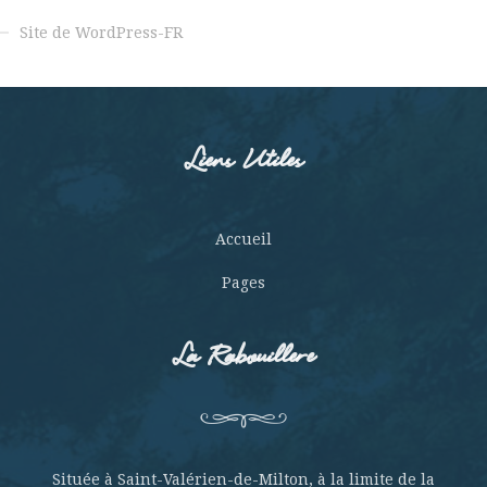
Site de WordPress-FR
Liens Utiles
Accueil
Pages
La Rabouillere
Située à Saint-Valérien-de-Milton, à la limite de la