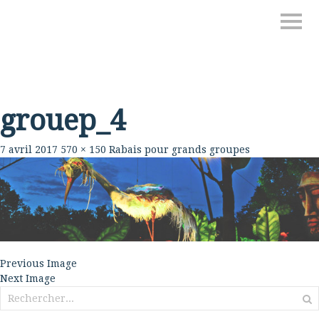
grouep_4
7 avril 2017
570 × 150
Rabais pour grands groupes
Previous Image
Next Image
Rechercher :